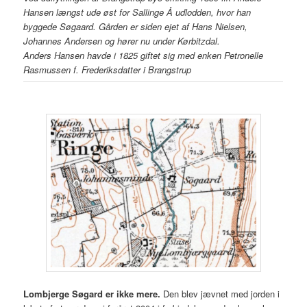
Hansen længst ude øst for Sallinge Å udlodden, hvor han
byggede Søgaard. Gården er siden ejet af Hans Nielsen,
Johannes Andersen og hører nu under Kørbitzdal.
Anders Hansen havde i 1825 giftet sig med enken Petronelle
Rasmussen f. Frederiksdatter i Brangstrup
Lombjerge Søgard er ikke mere.
Den blev jævnet med jorden i